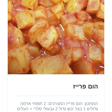
הום פרייז
המתכון: הום פרייז המצרכים: 2 תפוחי אדמה
גדולים 1 בצל יבש גדול 2 גבעולי סלרי + העלים