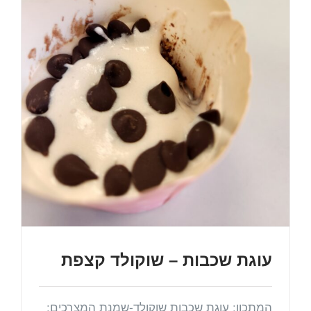
עוגת שכבות – שוקולד קצפת
המתכון: עוגת שכבות שוקולד-שמנת המצרכים: