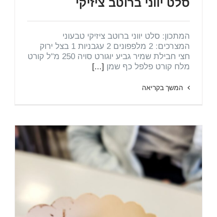
סלט יווני ברוטב ציזיקי
המתכון: סלט יווני ברוטב ציזיקי טבעוני
המצרכים: 2 מלפפונים 2 עגבניות 1 בצל ירוק
חצי חבילת שמיר גביע יוגורט סויה 250 מ"ל קורט
מלח קורט פלפל כף שמן
[...]
המשך בקריאה