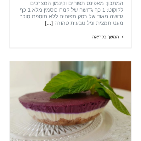
המתכון: מאפינס תפוחים וקינמון המצרכים
לקוקוט: 1 כף גדושה של קמח כוסמין מלא 1 כף
גדושה מאוד של רסק תפוחים ללא תוספת סוכר
מעט תמצית וניל טבעית טהורה
[...]
המשך בקריאה