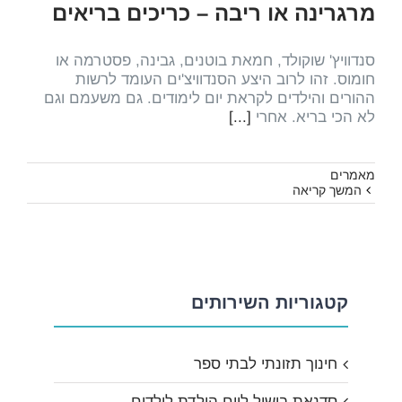
מרגרינה או ריבה – כריכים בריאים
סנדוויץ' שוקולד, חמאת בוטנים, גבינה, פסטרמה או
חומוס. זהו לרוב היצע הסנדוויצ'ים העומד לרשות
ההורים והילדים לקראת יום לימודים. גם משעמם וגם
לא הכי בריא. אחרי
[...]
מאמרים
המשך קריאה
קטגוריות השירותים
חינוך תזונתי לבתי ספר
סדנאת בישול ליום הולדת לילדים