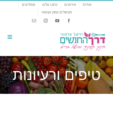
לג
אודות
אירועים
כתבו עלינו
ממליצים
תוכן
מבשלים עסק עצמאי
Email
Instagram
YouTube
Facebook
טיפים ורעיונות