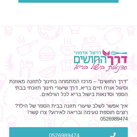
"דרך החושים" – מרכז המתמחה בחינוך לתזונה מאוזנת
וסיגול אורח חיים בריא, דרך שיעורי חינוך תזונתי בבתי
הספר וסדנאות בישול בריא לכל הגילאים.
איך אפשר לשלב שיעורי תזונה בבית הספר של הילד?
רוצים תוספת טעימה ובריאה לאירוע? צרו קשר!
0526989474
0526989474