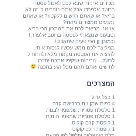
מכירים את זה שבא לכם לאכול פסטה
ברוטב אלפרדו אבל אתם נזהרים כי זה לא
בריא? או שאתם רגישים ללקטוז? או שאתם
נמנעים ממוצרים מהחי?
אז אני מביאה לכם את המתכון הכי בריא
וטבעוני שמצאתי לפסטה ברוטב אלפרדו!
וכמובןןןןן הכי טעים שתאכלו!
ממליצה לכם ממש עכשיו לנסות אותי.
להוציא את הפסטה מקמח מלא ולהתחיל
לבשל… הריחות שיקיפו אתכם יחדרו
לחושים ואתם תהנו מכל רגע בהכנה
המצרכים
1 בצל גדול
4 כפות שמן זית בכבישה קרה
1 סלסלת פטריות שמפניון לבנות
1 סלסלת פטריות שמפניון חומות
1 קופסת קרם קוקוס
1 קופסת חלב קוקוס
מלח הימאלייה ופלפל לפי הטעם