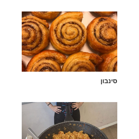
סינבון