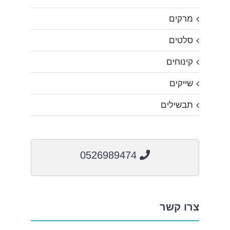
מרקים
סלטים
קינוחים
שייקים
תבשילים
0526989474
צרו קשר