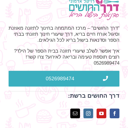
"דרך החושים" – מרכז המתמחה בחינוך לתזונה מאוזנת
וסיגול אורח חיים בריא, דרך שיעורי חינוך תזונתי בבתי
הספר וסדנאות בישול בריא לכל הגילאים.
איך אפשר לשלב שיעורי תזונה בבית הספר של הילד?
רוצים תוספת טעימה ובריאה לאירוע? צרו קשר!
0526989474
0526989474
דרך החושים ברשת: