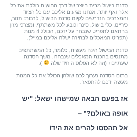
סדנת בישול מבית היוצר של דרך החושים כוללת את כל
אלה ואף יותר. אנחנו מגיעים אליכם עם כל הציוד
והמצרכים הנדרשים לקיום סדנת הבישול, לרבות: תנור,
כיריים, כלי בישול, סינר וכובע לכל משתתף, ומצרכי מזון
בהתאם לתפריט שנבחר על ידכם, הכולל 4 מנות
(תפריט המאכלים לבחירה ישלח אליכם במייל).
סדנת הבישול הינה מעשית, כלומר, כל המשתתפים
מתנסים בהכנת המאכלים שנבחרו. משך הסדנה:
שעתיים+ (וזה לא הפלוס היחיד שלה
).
בתום הסדנה נערוך לכם שולחן הכולל את כל המנות
מעשה ידכם להתפאר.
אז בפעם הבאה שמישהו ישאל: "יש
אופה באולם?" –
אל תהססו להרים את היד!