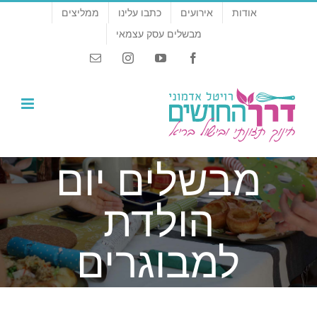
לג
אודות
אירועים
כתבו עלינו
ממליצים
תוכן
מבשלים עסק עצמאי
Email
Instagram
YouTube
Facebook
מבשלים יום
הולדת
למבוגרים