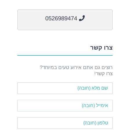
0526989474
צרו קשר
רוצים גם אתם אירוע טעים במיוחד?
צרו קשר!