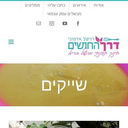
לג
אודות
אירועים
כתבו עלינו
ממליצים
תוכן
מבשלים עסק עצמאי
Email
Instagram
YouTube
Facebook
שייקים