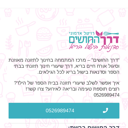
"דרך החושים" – מרכז המתמחה בחינוך לתזונה מאוזנת
וסיגול אורח חיים בריא, דרך שיעורי חינוך תזונתי בבתי
הספר וסדנאות בישול בריא לכל הגילאים.
איך אפשר לשלב שיעורי תזונה בבית הספר של הילד?
רוצים תוספת טעימה ובריאה לאירוע? צרו קשר!
0526989474
0526989474
דרך החושים ברשת: