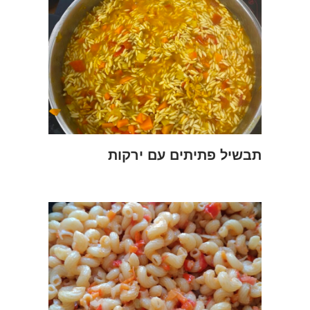
תבשיל פתיתים עם ירקות