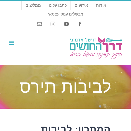
לג
אודות
אירועים
כתבו עלינו
ממליצים
תוכן
מבשלים עסק עצמאי
Email
Instagram
YouTube
Facebook
לביבות תירס
המתכון: לביבות