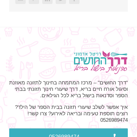
"דרך החושים" – מרכז המתמחה בחינוך לתזונה מאוזנת
וסיגול אורח חיים בריא, דרך שיעורי חינוך תזונתי בבתי
הספר וסדנאות בישול בריא לכל הגילאים.
איך אפשר לשלב שיעורי תזונה בבית הספר של הילד?
רוצים תוספת טעימה ובריאה לאירוע? צרו קשר!
0526989474
0526989474