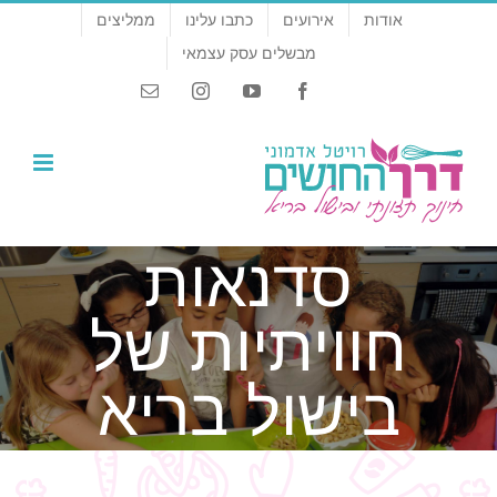
לג
אודות
אירועים
כתבו עלינו
ממליצים
תוכן
מבשלים עסק עצמאי
Email
Instagram
YouTube
Facebook
סדנאות
חוויתיות של
בישול בריא