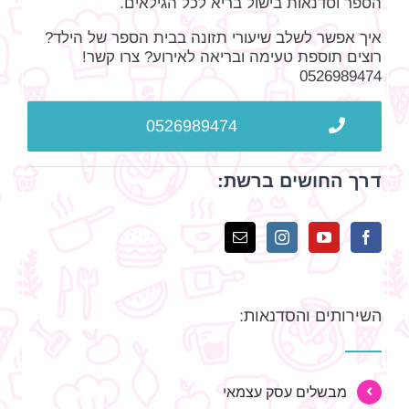
הספר וסדנאות בישול בריא לכל הגילאים.
איך אפשר לשלב שיעורי תזונה בבית הספר של הילד?
רוצים תוספת טעימה ובריאה לאירוע? צרו קשר!
0526989474
0526989474
דרך החושים ברשת:
השירותים והסדנאות:
מבשלים עסק עצמאי