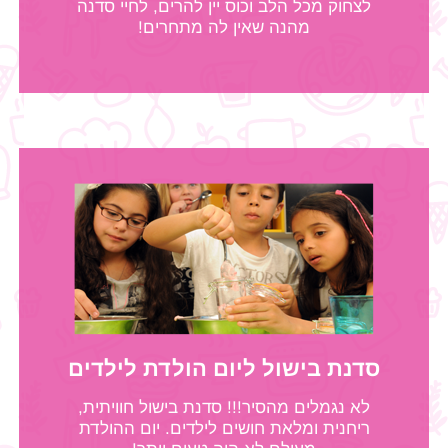
לצחוק מכל הלב וכוס יין להרים, לחיי סדנה
מהנה שאין לה מתחרים!
סדנת בישול ליום הולדת לילדים
לא נגמלים מהסיר!!! סדנת בישול חוויתית,
ריחנית ומלאת חושים לילדים. יום ההולדת