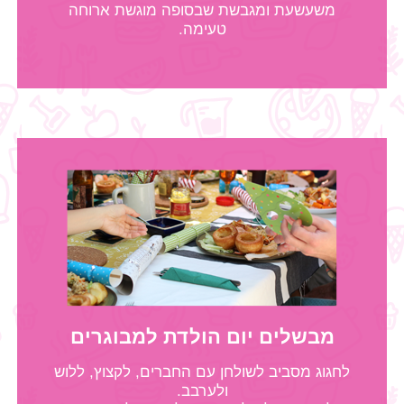
משעשעת ומגבשת שבסופה מוגשת ארוחה
טעימה.
מבשלים יום הולדת למבוגרים
לחגוג מסביב לשולחן עם החברים, לקצוץ, ללוש
ולערבב.