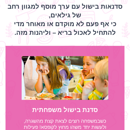
סדנאות בישול עם ערך מוסף למגוון רחב
של גילאים,
כי אף פעם לא מוקדם או מאוחר מדי
להתחיל לאכול בריא – וליהנות מזה.
סדנת בישול משפחתית
כשבמשפחה רוצים לצאת קצת מהשגרה,
ולעשות יחד משהו מחוץ לקופסא! פעילות