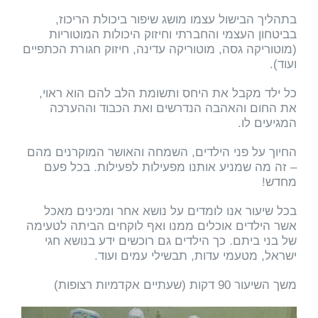
בתהליך הבישול עצמו מושג שיפור ביכולת הריכוז,
בביטחון העצמי והחברתי וחיזוק היכולות המוטוריות
(מוטוריקה גסה, מוטוריקה עדינה, חיזוק חגורת הכתפיים
ועוד).
כל ילד מקבל את היחס ותשומת הלב להם הוא ראוי,
את החום והאהבה הנדרשים ואת הכבוד וההערכה
המגיעים לו.
החיוך על פני הילדים, השמחה והאושר המוקרנים מהם
– זה מה שמניע אותנו מפעילות לפעילות. בכל פעם
מחדש!
בכל שיעור אנו לומדים על נושא אחר ומכינים מאכל
אשר הילדים אוכלים ממנו ואף לוקחים הביתה לטעימה
של בני ביתם. כך הילדים גם רוכשים ידע בנושא חגי
ישראל, מטעמי עדות, תבשילי עמים ועוד.
משך השיעור 90 דקות (שעתיים אקדמיות רצופות)