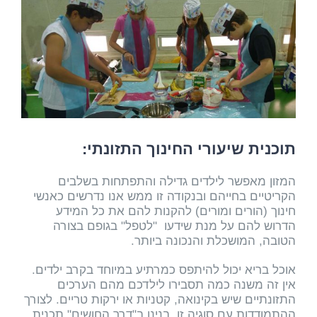
תוכנית שיעורי החינוך התזונתי:
המזון מאפשר לילדים גדילה והתפתחות בשלבים
הקריטיים בחייהם ובנקודה זו ממש אנו נדרשים כאנשי
חינוך (הורים ומורים) להקנות להם את כל המידע
הדרוש להם על מנת שידעו "לטפל" בגופם בצורה
הטובה, המושכלת והנכונה ביותר.
אוכל בריא יכול להיתפס כמרתיע במיוחד בקרב ילדים.
אין זה משנה כמה תסבירו לילדכם מהם הערכים
התזונתיים שיש בקינואה, קטניות או ירקות טריים. לצורך
ההתמודדות עם סוגיה זו, בנינו ב"דרך החושים" תכנית