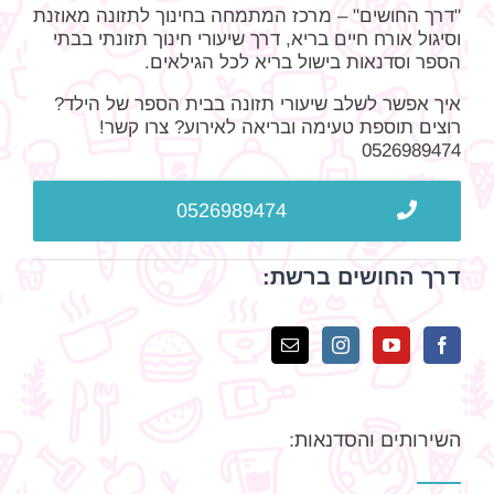
"דרך החושים" – מרכז המתמחה בחינוך לתזונה מאוזנת
וסיגול אורח חיים בריא, דרך שיעורי חינוך תזונתי בבתי
הספר וסדנאות בישול בריא לכל הגילאים.
איך אפשר לשלב שיעורי תזונה בבית הספר של הילד?
רוצים תוספת טעימה ובריאה לאירוע? צרו קשר!
0526989474
0526989474
דרך החושים ברשת:
השירותים והסדנאות: