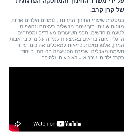
על ידי משרד החינוך והמחלקה הפדגוגית
של קרן קרב.
במסגרת שיעורי החינוך התזונתי, לומדים הילדים אודות
מזונות שונים, תוך שהם מבשלים בעצמם ונחשפים
לטעמים חדשים. תכני השיעורים מעודדים ומפתחים
הרגלי תזונה בריאים באמצעות למידה על מרכיבי ואבות
המזון, אלטרנטיבות בריאות למאכלים אהובים, עידוד
טעימת מאכלים ושבירת הסטיגמה הרווחת, בייחוד
בקרב ילדים, שבריא = לא טעים, ולהיפך.