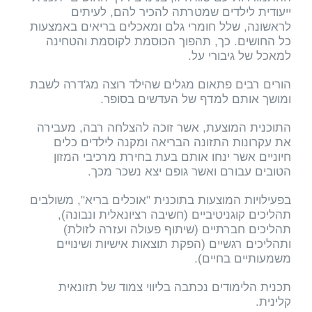
ייעודית לילדים שמטרתה להכיר להם, לעיתים
לראשונה, שלל חומרי גלם ומאכלים בריאים באמצעות
כל החושים. כך, תהפוך הכוסמת לקוסמת והטחינה
למאכל של גיבורי על.
הורים רבים פתאום מגלים שהילד רוצה מג'דרה לשבת
ומושך אותם למדף של העדשים בסופר.
התוכנית המוצעת, אשר זוכה להצלחה רבה, מעבירה
את עקרונות התזונה הבריאה ומקנה לילדים כלים
חיוניים אשר ינחו אותם בעת בחירת מרכיבי המזון
הטובים עבורם ואשר גופם יצא נשכר מכך.
בפעילויות המוצעות בתוכנית "אוכלים בריא", משולבים
תהליכים קוגניטיביים (חשיבה רציונאלית ונבונה),
תהליכים חברתיים (שיתוף פעולה ועזרה לזולת)
ותהליכים רגשיים (הפקת תוצאות אישיות ושינויים
משמעותיים בחיים).
תכנית הלימודים נכתבה בליווי צמוד של תזונאית
קלינית.