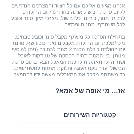
אנחנו מגיעים אליכם עם כל הציוד והמצרכים הנדרשים
לקיום סדנת הבישול אותה בחרו ילדי יום ההולדת,
לרבות: תנור, כיריים, כלי בישול, מצרכי מזון, סינר וכובע
לכל משתתף, מתנות ופרסים.
בתחילת הסדנה כל משתף מקבל סינר וכובע טבחים,
מלך/מלכת יום ההולדת מקבלים סינר כובע שף. סדנת
יום ההולדת כוללת הכנת 2 מנות לבחירה (ניתן להוסיף
מנות), בין המנות תהיה הפסקה של 10 דקות לאוכל
ושתייה ולהתארגנות להכנת המאכל הבא. בתום סדנת
הבישול יערך טקס העוגה וחלוקת מתנות למשתתפים.
כל משתתף מקבל את המאכלים מעשה ידיו להתפאר.
אז… מי אופה של אמא?
קטגוריות השירותים