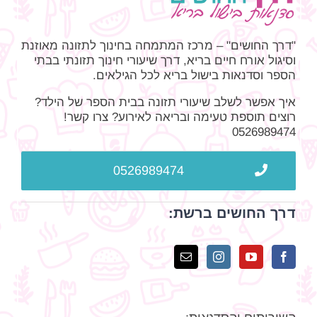
"דרך החושים" – מרכז המתמחה בחינוך לתזונה מאוזנת
וסיגול אורח חיים בריא, דרך שיעורי חינוך תזונתי בבתי
הספר וסדנאות בישול בריא לכל הגילאים.
איך אפשר לשלב שיעורי תזונה בבית הספר של הילד?
רוצים תוספת טעימה ובריאה לאירוע? צרו קשר!
0526989474
0526989474
דרך החושים ברשת: