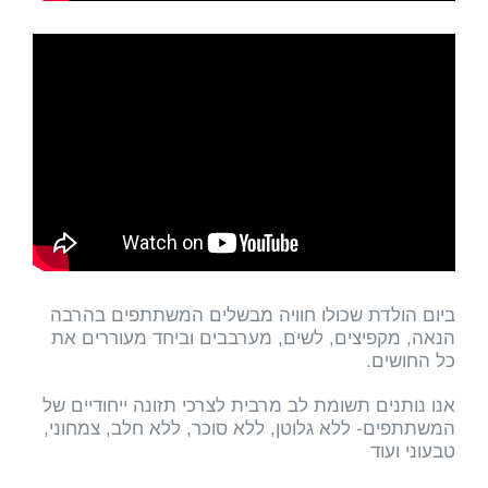
ביום הולדת שכולו חוויה מבשלים המשתתפים בהרבה
הנאה, מקפיצים, לשים, מערבבים וביחד מעוררים את
כל החושים.
אנו נותנים תשומת לב מרבית לצרכי תזונה ייחודיים של
המשתתפים- ללא גלוטן, ללא סוכר, ללא חלב, צמחוני,
טבעוני ועוד