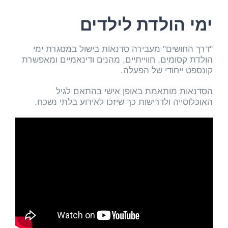
ימי הולדת לילדים
"דרך החושים" מעבירה סדנאות בישול במסגרת ימי
הולדת קסומים, חווייתיים, מהנים ודינאמיים ומאפשרת
קונספט ייחודי של הפעלה.
הסדנאות מותאמת באופן אישי בהתאם לגיל
האוכלוסייה ולדרישות כך שיזכו לאירוע בלתי נשכח.