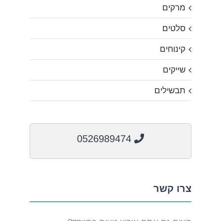
מרקים
סלטים
קינוחים
שייקים
תבשילים
0526989474
צרו קשר