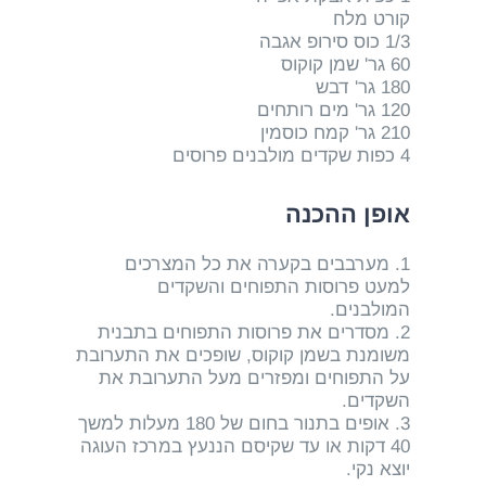
קורט מלח
1/3 כוס סירופ אגבה
60 גר' שמן קוקוס
180 גר' דבש
120 גר' מים רותחים
210 גר' קמח כוסמין
4 כפות שקדים מולבנים פרוסים
אופן ההכנה
1. מערבבים בקערה את כל המצרכים
למעט פרוסות התפוחים והשקדים
המולבנים.
2. מסדרים את פרוסות התפוחים בתבנית
משומנת בשמן קוקוס, שופכים את התערובת
על התפוחים ומפזרים מעל התערובת את
השקדים.
3. אופים בתנור בחום של 180 מעלות למשך
40 דקות או עד שקיסם הננעץ במרכז העוגה
יוצא נקי.