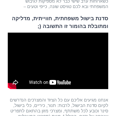
כשארוחות ערב שישי כבר לא מספיקות לגיבוש
המשפחתי ובא לכם טוויסט שונה, כייפי וטעים –
סדנת בישול משפחתית, חווייתית, מדליקה
ומתובלת בהומור זו התשובה (;
אנחנו מגיעים אליכם עם כל הציוד והמצרכים הנדרשים
לקיום סדנת הבישול, לרבות: תנור, כיריים, כלי בישול,
סינר וכובע לכל משתתף, ומצרכי מזון בהתאם לתפריט