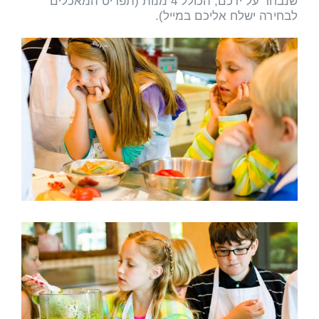
שנבחר על ידכם, הכולל 4 מנות (תפריט המאכלים
לבחירה ישלח אליכם במייל).