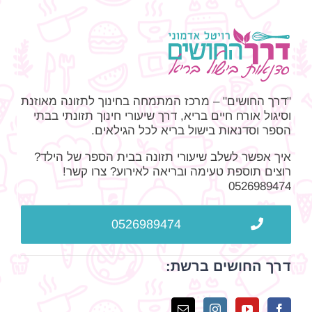
"דרך החושים" – מרכז המתמחה בחינוך לתזונה מאוזנת
וסיגול אורח חיים בריא, דרך שיעורי חינוך תזונתי בבתי
הספר וסדנאות בישול בריא לכל הגילאים.
איך אפשר לשלב שיעורי תזונה בבית הספר של הילד?
רוצים תוספת טעימה ובריאה לאירוע? צרו קשר!
0526989474
0526989474
דרך החושים ברשת: