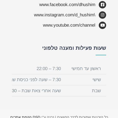
www.facebook.com/dhushim
\www.instagram.com/d_hushim
www.youtube.com/channel
שעות פעילות ומענה טלפוני
ראשון עד חמישי
7:30 – 22:00
שישי
7:30 – שעה לפני כניסת שבת
שבת
שעה אחרי צאת שבת – 22:30
כל הזכויות שמורות לדרך החושים | נבנה ע"י
DSD הקמת אתרים