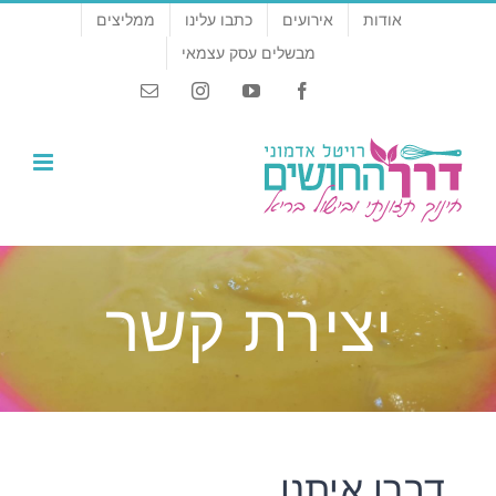
לג
אודות
אירועים
כתבו עלינו
ממליצים
תוכן
מבשלים עסק עצמאי
Email
Instagram
YouTube
Facebook
יצירת קשר
דברו איתנו