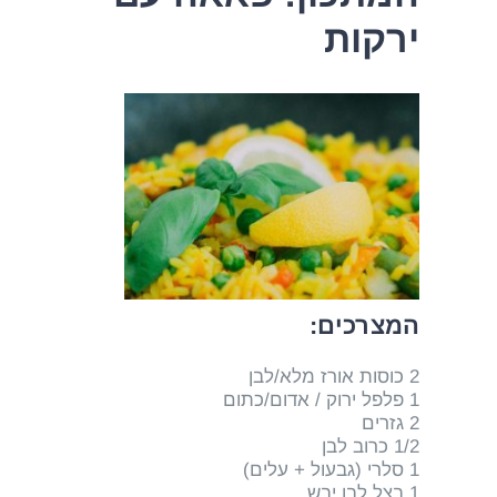
ירקות
המצרכים:
2 כוסות אורז מלא/לבן
1 פלפל ירוק / אדום/כתום
2 גזרים
1/2 כרוב לבן
1 סלרי (גבעול + עלים)
1 בצל לבן יבש