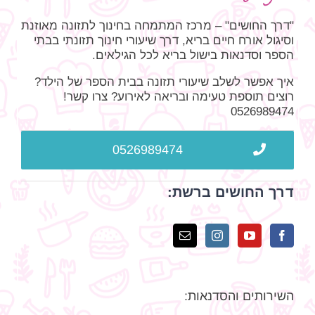
"דרך החושים" – מרכז המתמחה בחינוך לתזונה מאוזנת
וסיגול אורח חיים בריא, דרך שיעורי חינוך תזונתי בבתי
הספר וסדנאות בישול בריא לכל הגילאים.
איך אפשר לשלב שיעורי תזונה בבית הספר של הילד?
רוצים תוספת טעימה ובריאה לאירוע? צרו קשר!
0526989474
0526989474
דרך החושים ברשת:
השירותים והסדנאות: