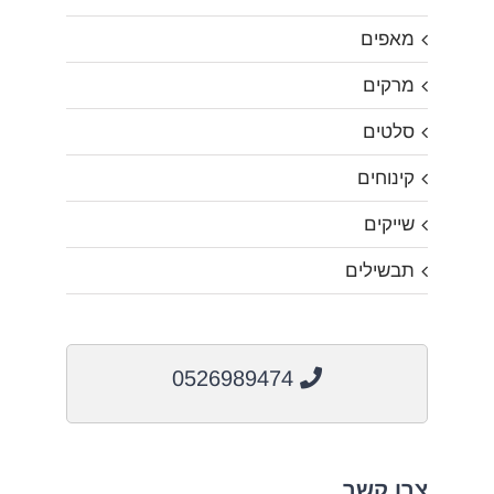
מאפים
מרקים
סלטים
קינוחים
שייקים
תבשילים
0526989474
צרו קשר