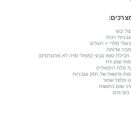
צרכים:
)
ט פלפל שחור