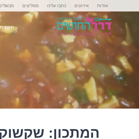
לג
אודות
אירועים
כתבו עלינו
ממליצים
מבשלים
תוכן
חינוך ת
המתכון: שקשוק