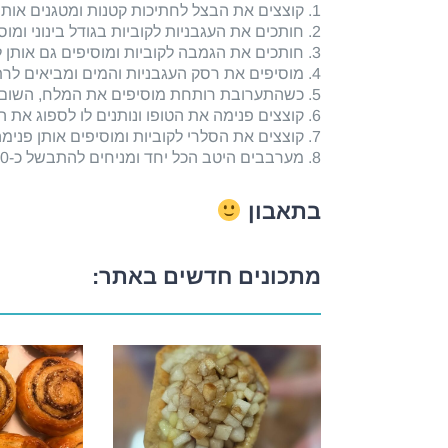
1.
קוצצים את הבצל לחתיכות קטנות ומטגנים או
2.
חותכים את העגבניות לקוביות בגודל בינוני ומ
3.
חותכים את הגמבה לקוביות ומוסיפים גם אותן
4.
מוסיפים את רסק העגבניות והמים ומביאים לר
5.
כשהתערובת רותחת מוסיפים את המלח, השום 
6.
קוצצים פנימה את הטופו ונותנים לו לספוג את
7. קוצצים את הסלרי לקוביות ומוסיפים אותן פנימה (כדי שנרגיש את הקראנצ'יות שלהם כשנאכל)
8. מערבבים היטב הכל יחד ומניחים להתבשל כ-10 דקות.
בתאבון
מתכונים חדשים באתר: