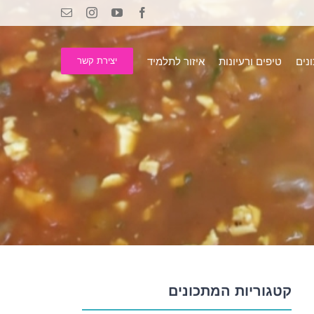
Email
Instagram
YouTube
Facebook
נים
טיפים ורעיונות
איזור לתלמיד
יצירת קשר
קטגוריות המתכונים