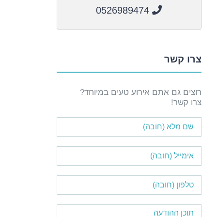
0526989474
צרו קשר
רוצים גם אתם אירוע טעים במיוחד?
צרו קשר!