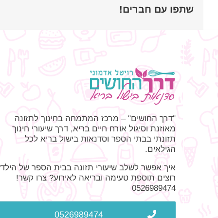
שתפו עם חברים!
"דרך החושים" – מרכז המתמחה בחינוך לתזונה
מאוזנת וסיגול אורח חיים בריא, דרך שיעורי חינוך
תזונתי בבתי הספר וסדנאות בישול בריא לכל
הגילאים.
איך אפשר לשלב שיעורי תזונה בבית הספר של הילד?
רוצים תוספת טעימה ובריאה לאירוע? צרו קשר!
0526989474
0526989474