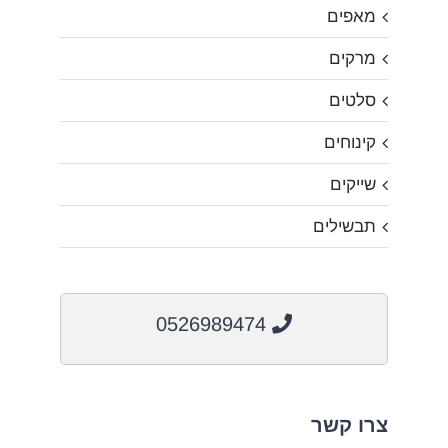
מאפים
מרקים
סלטים
קינוחים
שייקים
תבשילים
0526989474
צרו קשר