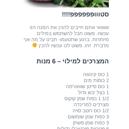
סטווופפפפפפ!!!!
ווווווואי אתם חייבים להכין את המנה הזו
עכשיו. פשוט חבל להשתמש במילים
מיותרות. ברגע שתטעמו- תבינו על מה אני
מדברת. זהו. פשוט לכו עכשיו להכין
המצרכים למילוי – 6 מנות
1 כוס קינואה
2 כוסות מים
1 כוס סייטן שוווארמה
1 בצל יבש גדול
1/2 1 כפות שמן קוקוס
מצרכים למרינדה:
1/2 כוס רוטב סויה
3 כפות שמן שומשום
3 כפות שמן פשתן
6 פטריות פורטובלו גדולות