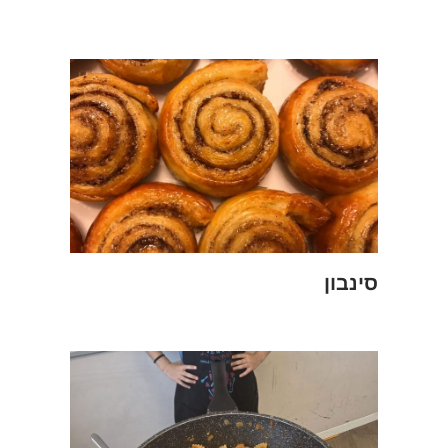
סינבון