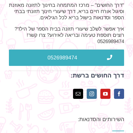
"דרך החושים" – מרכז המתמחה בחינוך לתזונה מאוזנת
וסיגול אורח חיים בריא, דרך שיעורי חינוך תזונתי בבתי
הספר וסדנאות בישול בריא לכל הגילאים.
איך אפשר לשלב שיעורי תזונה בבית הספר של הילד?
רוצים תוספת טעימה ובריאה לאירוע? צרו קשר!
0526989474
0526989474
דרך החושים ברשת:
השירותים והסדנאות: