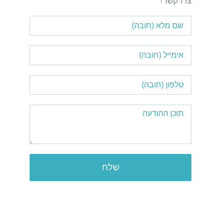
צרו קשר!