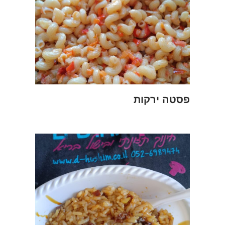
פסטה ירקות