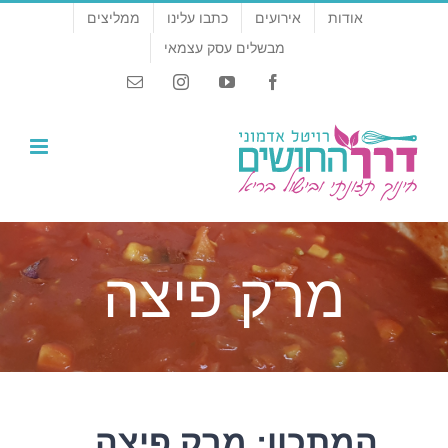
לג
אודות
אירועים
כתבו עלינו
ממליצים
תוכן
מבשלים עסק עצמאי
Email
Instagram
YouTube
Facebook
מרק פיצה
המתכון: מרק פיצה