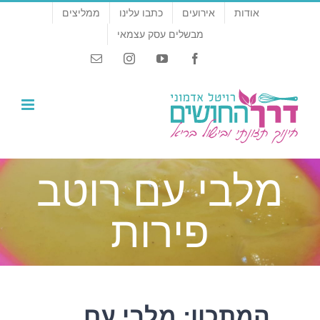
לג
אודות
אירועים
כתבו עלינו
ממליצים
תוכן
מבשלים עסק עצמאי
Email
Instagram
YouTube
Facebook
מלבי עם רוטב
פירות
המתכון: מלבי עם