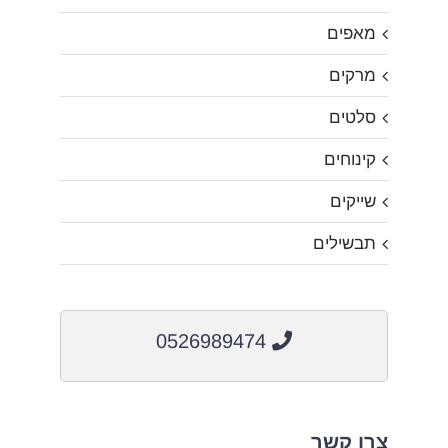
מאפים
מרקים
סלטים
קינוחים
שייקים
תבשילים
0526989474
צרו קשר