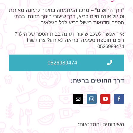
"דרך החושים" – מרכז המתמחה בחינוך לתזונה מאוזנת
וסיגול אורח חיים בריא, דרך שיעורי חינוך תזונתי בבתי
הספר וסדנאות בישול בריא לכל הגילאים.
איך אפשר לשלב שיעורי תזונה בבית הספר של הילד?
רוצים תוספת טעימה ובריאה לאירוע? צרו קשר!
0526989474
0526989474
דרך החושים ברשת:
השירותים והסדנאות: