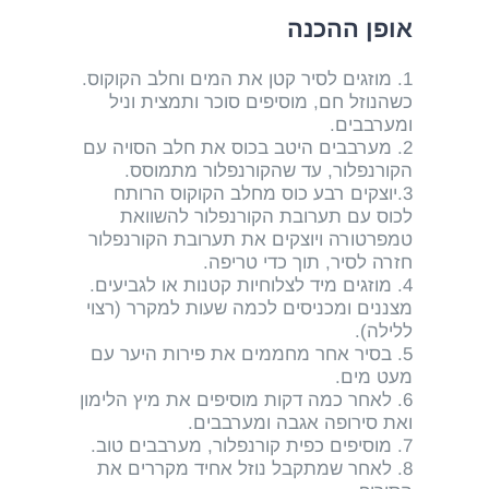
אופן ההכנה
1. מוזגים לסיר קטן את המים וחלב הקוקוס.
כשהנוזל חם, מוסיפים סוכר ותמצית וניל
ומערבבים.
2. מערבבים היטב בכוס את חלב הסויה עם
הקורנפלור, עד שהקורנפלור מתמוסס.
3.יוצקים רבע כוס מחלב הקוקוס הרותח
לכוס עם תערובת הקורנפלור להשוואת
טמפרטורה ויוצקים את תערובת הקורנפלור
חזרה לסיר, תוך כדי טריפה.
4. מוזגים מיד לצלוחיות קטנות או לגביעים.
מצננים ומכניסים לכמה שעות למקרר (רצוי
ללילה).
5. בסיר אחר מחממים את פירות היער עם
מעט מים.
6. לאחר כמה דקות מוסיפים את מיץ הלימון
ואת סירופה אגבה ומערבבים.
7. מוסיפים כפית קורנפלור, מערבבים טוב.
8. לאחר שמתקבל נוזל אחיד מקררים את