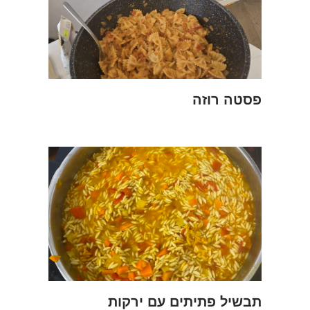
פסטה רוזה
תבשיל פתיתים עם ירקות