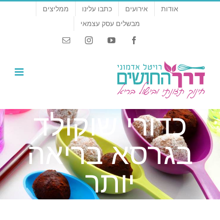
לג
אודות
אירועים
כתבו עלינו
ממליצים
תוכן
מבשלים עסק עצמאי
Email
Instagram
YouTube
Facebook
כדורי שוקולד
בגרסא בריאה
יותר