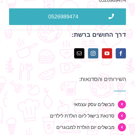
0526989474
0526989474
דרך החושים ברשת:
השירותים והסדנאות:
מבשלים עסק עצמאי
סדנאת בישול ליום הולדת לילדים
מבשלים יום הולדת למבוגרים