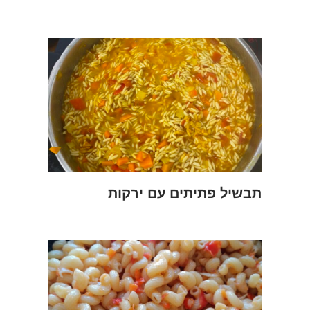
תבשיל פתיתים עם ירקות