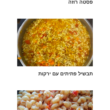
פסטה רוזה
תבשיל פתיתים עם ירקות