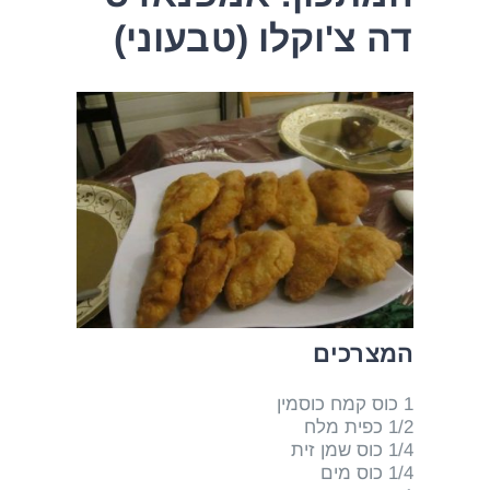
דה צ'וקלו (טבעוני)
המצרכים
1 כוס קמח כוסמין
1/2 כפית מלח
1/4 כוס שמן זית
1/4 כוס מים