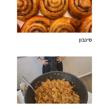
סינבון