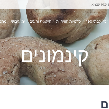
 עסק עצמאי
זונתי לבתי ספר
סדנאות חוויתיות
קייטנות וחוגים
ימי גיבוש
מתכו
קינמונים
ם