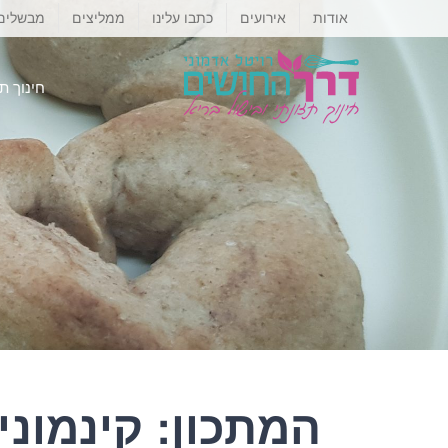
לג
אודות
אירועים
כתבו עלינו
ממליצים
מבשלים
תוכן
חינוך ת
המתכון: קינמוני