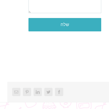
Email
Pinterest
LinkedIn
Twitter
Facebook