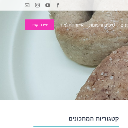
Email
Instagram
YouTube
Facebook
נים
טיפים ורעיונות
איזור לתלמיד
יצירת קשר
קטגוריות המתכונים