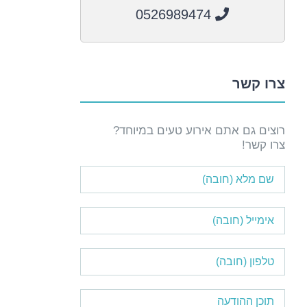
0526989474
צרו קשר
רוצים גם אתם אירוע טעים במיוחד?
צרו קשר!