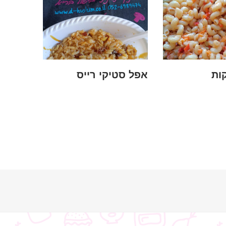
ות
אפל סטיקי רייס