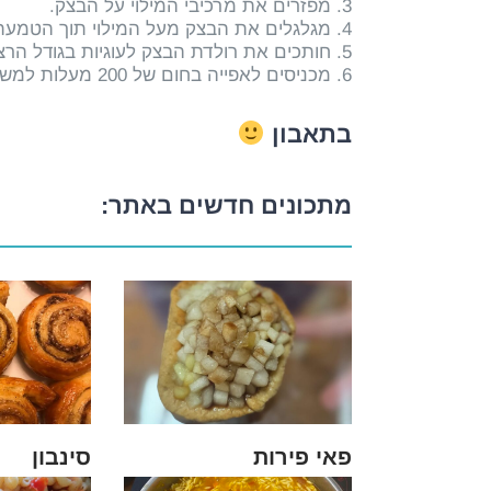
3. מפזרים את מרכיבי המילוי על הבצק.
4. מגלגלים את הבצק מעל המילוי תוך הטמעת המילוי בתוך הבצק.
5. חותכים את רולדת הבצק לעוגיות בגודל הרצוי.
6. מכניסים לאפייה בחום של 200 מעלות למשך רבע שעה-20 דקות (תלוי בעוצמת התנור)
בתאבון
מתכונים חדשים באתר:
פאי פירות
סינבון