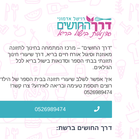
"דרך החושים" – מרכז המתמחה בחינוך לתזונה
מאוזנת וסיגול אורח חיים בריא, דרך שיעורי חינוך
תזונתי בבתי הספר וסדנאות בישול בריא לכל
הגילאים.
איך אפשר לשלב שיעורי תזונה בבית הספר של הילד?
רוצים תוספת טעימה ובריאה לאירוע? צרו קשר!
0526989474
0526989474
דרך החושים ברשת: