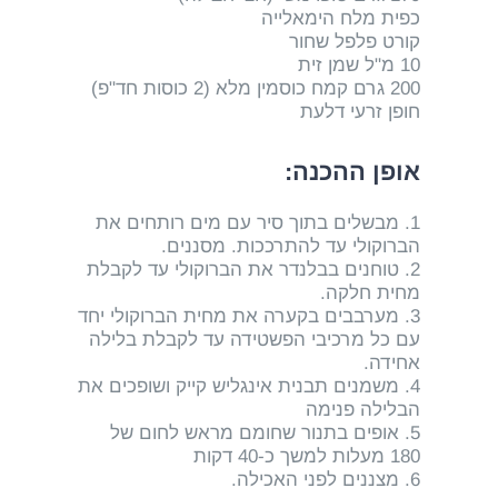
כפית מלח הימאלייה
קורט פלפל שחור
10 מ"ל שמן זית
200 גרם קמח כוסמין מלא (2 כוסות חד"פ)
חופן זרעי דלעת
אופן ההכנה:
1. מבשלים בתוך סיר עם מים רותחים את
הברוקולי עד להתרככות. מסננים.
2. טוחנים בבלנדר את הברוקולי עד לקבלת
מחית חלקה.
3. מערבבים בקערה את מחית הברוקולי יחד
עם כל מרכיבי הפשטידה עד לקבלת בלילה
אחידה.
4. משמנים תבנית אינגליש קייק ושופכים את
הבלילה פנימה
5. אופים בתנור שחומם מראש לחום של
180 מעלות למשך כ-40 דקות
6. מצננים לפני האכילה.