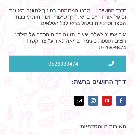
"דרך החושים" – מרכז המתמחה בחינוך לתזונה מאוזנת
וסיגול אורח חיים בריא, דרך שיעורי חינוך תזונתי בבתי
הספר וסדנאות בישול בריא לכל הגילאים.
איך אפשר לשלב שיעורי תזונה בבית הספר של הילד?
רוצים תוספת טעימה ובריאה לאירוע? צרו קשר!
0526989474
0526989474
דרך החושים ברשת:
השירותים והסדנאות: