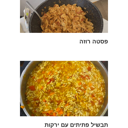
פסטה רוזה
תבשיל פתיתים עם ירקות