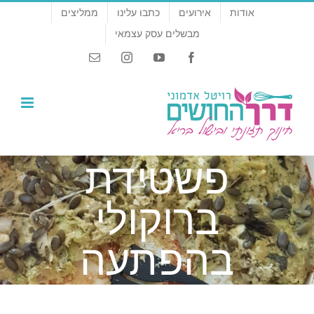
לג
אודות
אירועים
כתבו עלינו
ממליצים
תוכן
מבשלים עסק עצמאי
Email
Instagram
YouTube
Facebook
פשטידת
ברוקולי
בהפתעה