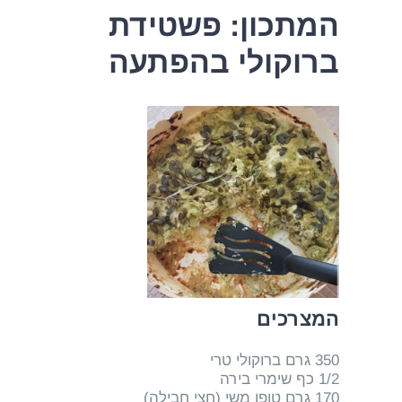
המתכון: פשטידת
ברוקולי בהפתעה
המצרכים
350 גרם ברוקולי טרי
1/2 כף שימרי בירה
170 גרם טופו משי (חצי חבילה)