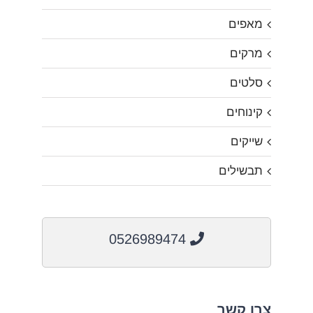
מאפים
מרקים
סלטים
קינוחים
שייקים
תבשילים
0526989474
צרו קשר