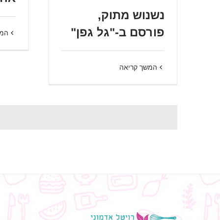
נשנוש מתוק,
פורסם ב-"גל גפן"
המש
המשך קריאה