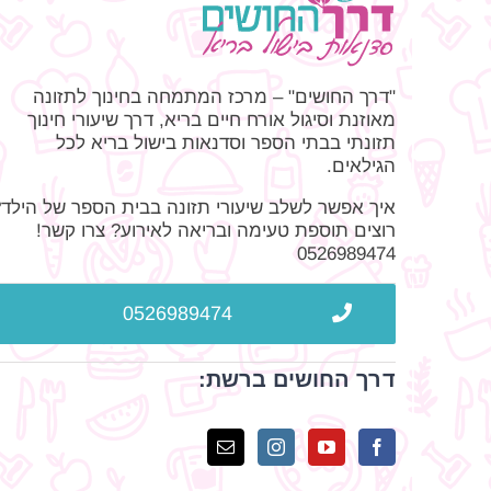
"דרך החושים" – מרכז המתמחה בחינוך לתזונה
מאוזנת וסיגול אורח חיים בריא, דרך שיעורי חינוך
תזונתי בבתי הספר וסדנאות בישול בריא לכל
הגילאים.
איך אפשר לשלב שיעורי תזונה בבית הספר של הילד?
רוצים תוספת טעימה ובריאה לאירוע? צרו קשר!
0526989474
0526989474
דרך החושים ברשת: