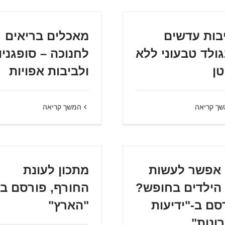
בות עדשים
מאכלים בריאים
גולד טבעוני ללא
לחנוכה – סופגניו
טן
ולביבות אפויות
ך קריאה
המשך קריאה
אפשר לעשות
מתכון לעונת
הילדים בחופש?
החורף, פורסם ב-
סם ב-"ידיעות
"הארץ"
ונות"