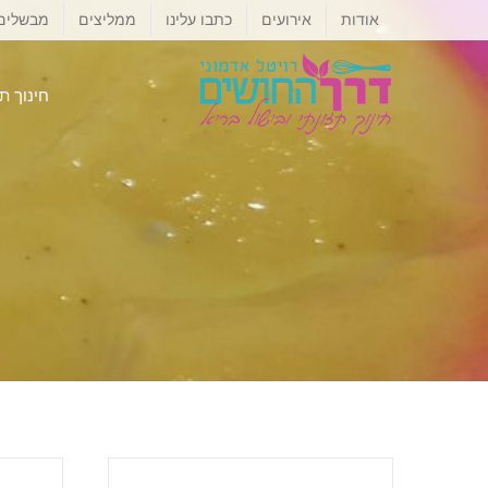
לג
אודות
אירועים
כתבו עלינו
ממליצים
מבשלים
תוכן
חינוך ת