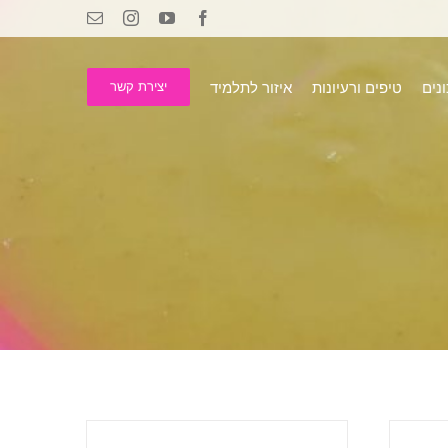
Email
Instagram
YouTube
Facebook
נים
טיפים ורעיונות
איזור לתלמיד
יצירת קשר