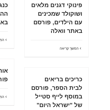
פינוקי דגנים מלאים
ושוקולד שמכינים
ההג
עם הילדים, פורסם
באתר e
באתר וואלה
המש
המשך קריאה
אור
כריכים בריאים
פור
לבית הספר, פורסם
במוסף לייף סטייל
המש
של "ישראל היום"