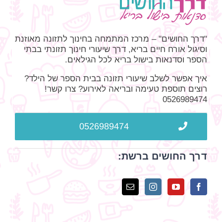
"דרך החושים" – מרכז המתמחה בחינוך לתזונה מאוזנת
וסיגול אורח חיים בריא, דרך שיעורי חינוך תזונתי בבתי
הספר וסדנאות בישול בריא לכל הגילאים.
איך אפשר לשלב שיעורי תזונה בבית הספר של הילד?
רוצים תוספת טעימה ובריאה לאירוע? צרו קשר!
0526989474
0526989474
דרך החושים ברשת: