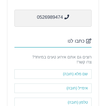
0526989474
כתבו לנו
רוצים גם אתם אירוע טעים במיוחד?
צרו קשר!